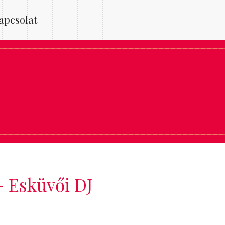
apcsolat
- Esküvői DJ