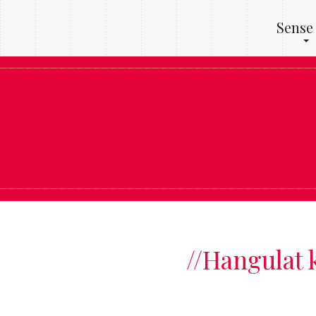
Sense
//
Hangulat 