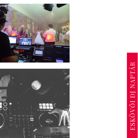
ESKÖVŐI DJ NAPTÁR