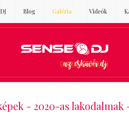
 DJ
Blog
Galéria
Videók
K
képek - 2020-as lakodalmak 